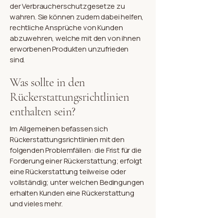
der Verbraucherschutzgesetze zu
wahren. Sie können zudem dabei helfen,
rechtliche Ansprüche von Kunden
abzuwehren, welche mit den von ihnen
erworbenen Produkten unzufrieden
sind.
Was sollte in den
Rückerstattungsrichtlinien
enthalten sein?
Im Allgemeinen befassen sich
Rückerstattungsrichtlinien mit den
folgenden Problemfällen: die Frist für die
Forderung einer Rückerstattung; erfolgt
eine Rückerstattung teilweise oder
vollständig; unter welchen Bedingungen
erhalten Kunden eine Rückerstattung
und vieles mehr.