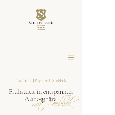
Natürlich | Regional | Seeblick
Frühstück in entspannter
mit Seeblick
Atmosphäre