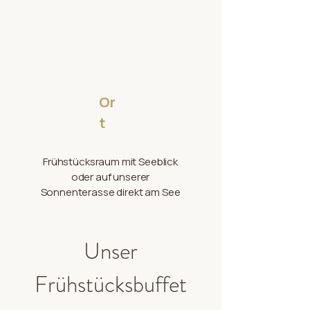
Or
t
Frühstücksraum mit Seeblick
oder auf unserer
Sonnenterasse direkt am See
Unser
Frühstücksbuffet