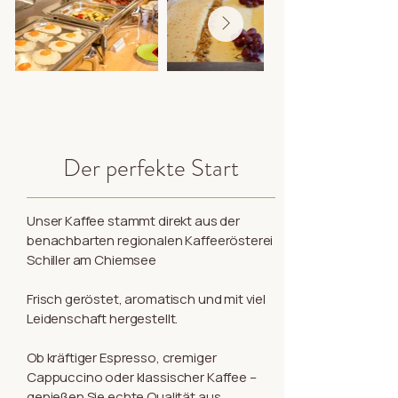
Der perfekte Start
Unser Kaffee stammt direkt aus der
benachbarten regionalen Kaffeerösterei
Schiller am Chiemsee
Frisch geröstet, aromatisch und mit viel
Leidenschaft hergestellt.
Ob kräftiger Espresso, cremiger
Cappuccino oder klassischer Kaffee –
genießen Sie echte Qualität aus