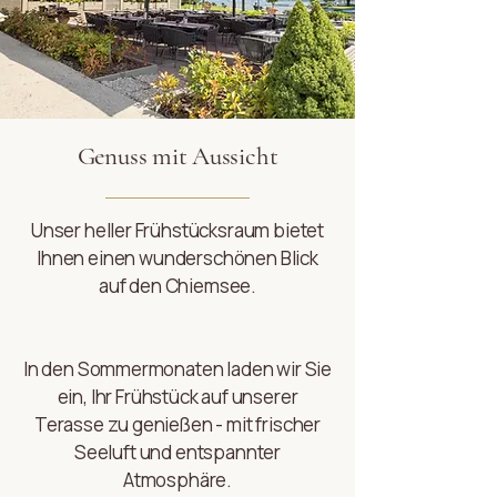
Genuss mit Aussicht
Unser heller Frühstücksraum bietet
Ihnen einen wunderschönen Blick
auf den Chiemsee.
In den Sommermonaten laden wir Sie
ein, Ihr Frühstück auf unserer
Terasse zu genießen - mit frischer
Seeluft und entspannter
Atmosphäre.