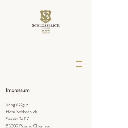
Impressum
Songül Oguz
Hotel Schlossblick
Seestraße 117
83209 Prien a. Chiemsee