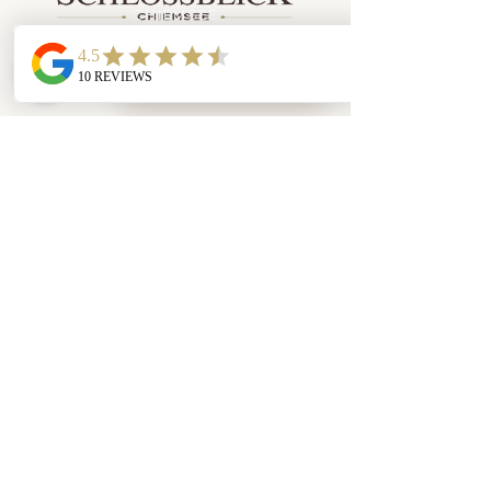
CHIEMSEE
Zimmer buchen