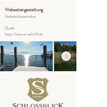
Webseitengestaltung
Nathalie Kastenhuber
Quelle:
https://www.e-recht24.de
S
K
CHLOSSBLIC