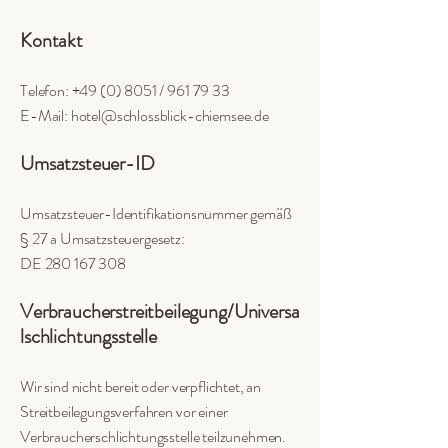
Kontakt
Telefon:
+49 (0) 8051
/
961 79 33
E-Mail: hotel@schlossblick-chiemsee.de
Umsatzsteuer-ID
Umsatzsteuer-Identifikationsnummer gemäß
§ 27 a Umsatzsteuergesetz:
DE 280 167 308
Verbraucherstreitbeilegung/Universa
lschlichtungsstelle
Wir sind nicht bereit oder verpflichtet, an
Streitbeilegungsverfahren vor einer
Verbraucherschlichtungsstelle teilzunehmen.